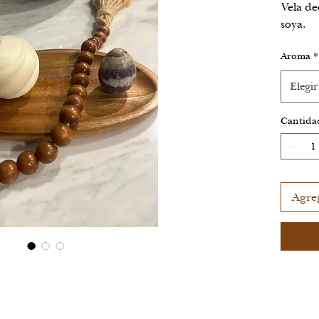
Vela de
soya.
Aroma
*
Elegir
Cantida
Agreg