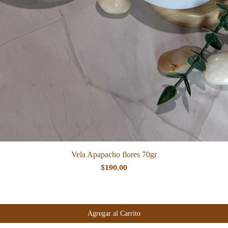
Vista rápida
Vela Apapacho flores 70gr
Precio
$190.00
Agregar al Carrito