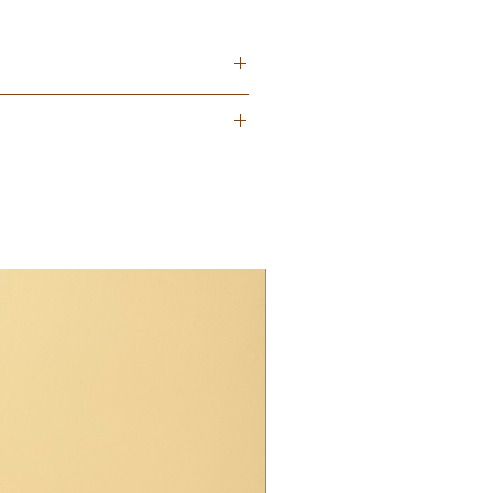
, esencia natural, aditvo olimpia.