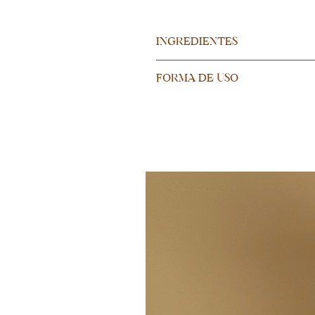
INGREDIENTES
Ingredientes: Cera natural de soya 
FORMA DE USO
Elemento decorativo