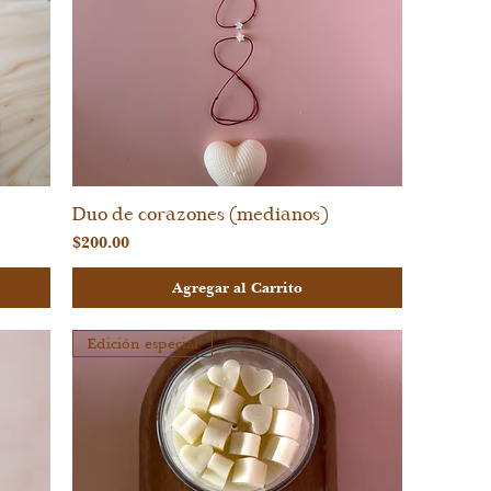
Duo de corazones (medianos)
Vista rápida
Precio
$200.00
Agregar al Carrito
Edición especial