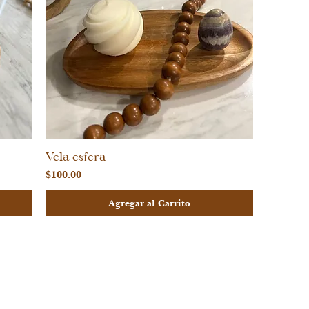
Vela esfera
Vista rápida
Precio
$100.00
Agregar al Carrito