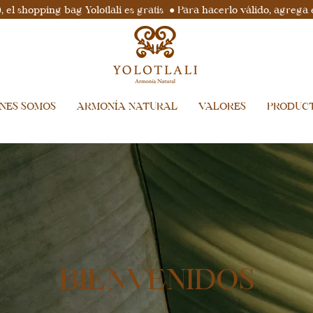
el shopping bag Yolotlali es gratis ● Para hacerlo válido, agrega 
ENES SOMOS
ARMONÍA NATURAL
VALORES
PRODUC
BIENVENIDOS