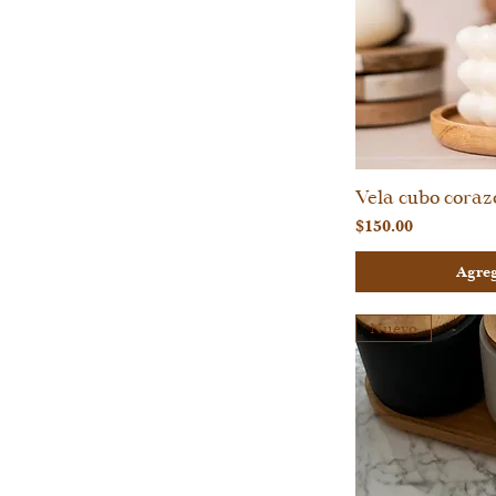
Vela cubo coraz
Vi
Precio
$150.00
Agreg
Nuevo