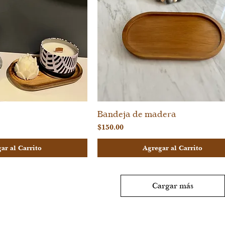
Bandeja de madera
sta rápida
Vista rápida
Precio
$150.00
ar al Carrito
Agregar al Carrito
Cargar más