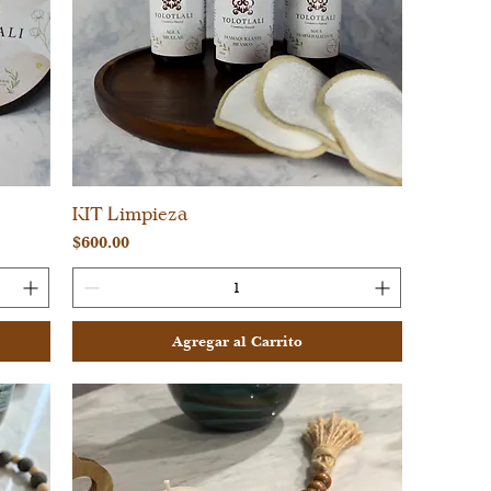
KIT Limpieza
Vista rápida
Precio
$600.00
Agregar al Carrito