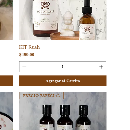
KIT Rush
Vista rápida
Precio
$499.00
Agregar al Carrito
PRECIO ESPECIAL