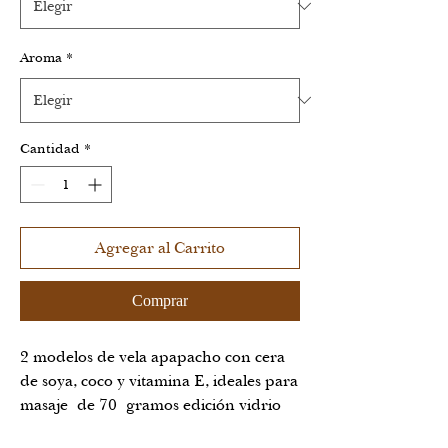
Aroma
*
Cantidad
*
Agregar al Carrito
Comprar
2 modelos de vela apapacho con cera
de soya, coco y vitamina E, ideales para
masaje de 70 gramos edición vidrio
con decoración de corazones: