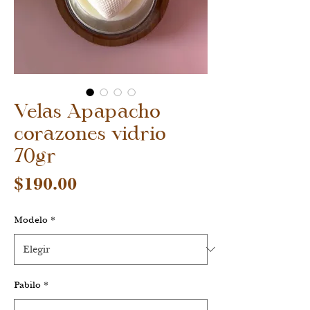
Velas Apapacho
corazones vidrio
70gr
Precio
$190.00
Modelo
*
Pabilo
*