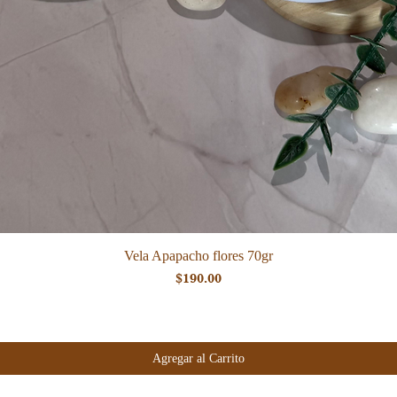
Vista rápida
Vela Apapacho flores 70gr
Precio
$190.00
Agregar al Carrito